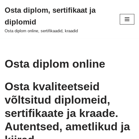
Osta diplom, sertifikaat ja
Skip
diplomid
to
content
Osta diplom online, sertifikaadid, kraadid
Osta diplom online
Osta kvaliteetseid
võltsitud diplomeid,
sertifikaate ja kraade.
Autentsed, ametlikud ja