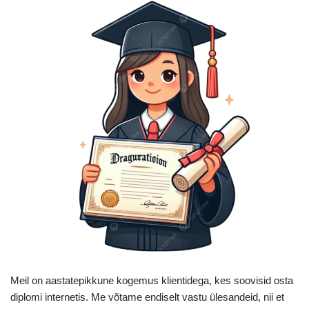
Meil on aastatepikkune kogemus klientidega, kes soovisid osta
diplomi internetis. Me võtame endiselt vastu ülesandeid, nii et