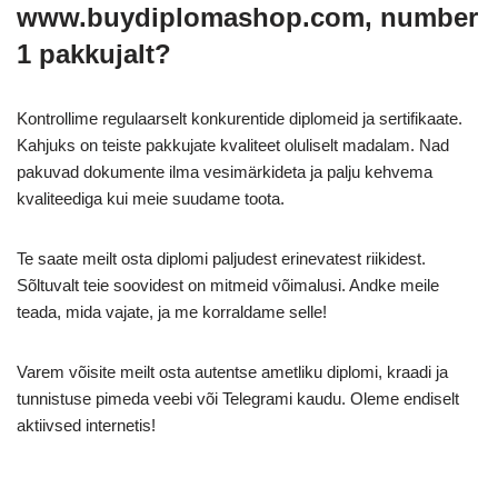
www.buydiplomashop.com, number
1 pakkujalt?
Kontrollime regulaarselt konkurentide diplomeid ja sertifikaate.
Kahjuks on teiste pakkujate kvaliteet oluliselt madalam. Nad
pakuvad dokumente ilma vesimärkideta ja palju kehvema
kvaliteediga kui meie suudame toota.
Te saate meilt osta diplomi paljudest erinevatest riikidest.
Sõltuvalt teie soovidest on mitmeid võimalusi. Andke meile
teada, mida vajate, ja me korraldame selle!
Varem võisite meilt osta autentse ametliku diplomi, kraadi ja
tunnistuse pimeda veebi või Telegrami kaudu. Oleme endiselt
aktiivsed internetis!