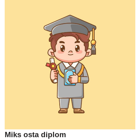
Miks osta diplom