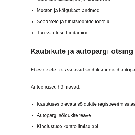
Mootori ja käigukasti andmed
Seadmete ja funktsioonide loetelu
Turuväärtuse hindamine
Kaubikute ja autopargi otsing
Ettevõtetele, kes vajavad sõidukiandmeid autopar
Äriteenused hõlmavad:
Kasutuses olevate sõidukite registreerimissta
Autopargi sõidukite teave
Kindlustuse kontrollimise abi