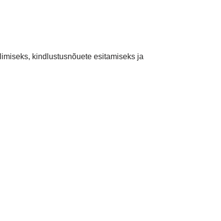
limiseks, kindlustusnõuete esitamiseks ja