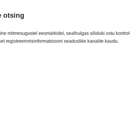
e otsing
ine mitmesugustel eesmärkidel, sealhulgas sõiduki ostu kontrol
t registreerimisinformatsiooni seaduslike kanalite kaudu.