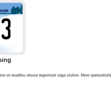
sing
ne on teadliku otsuse tegemisel väga oluline. Meie spetsialis