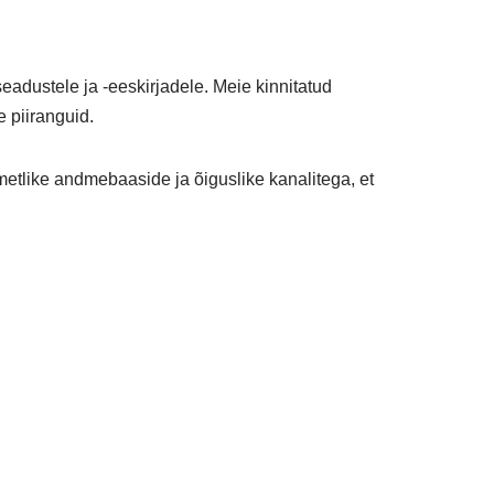
eadustele ja -eeskirjadele. Meie kinnitatud
 piiranguid.
ametlike andmebaaside ja õiguslike kanalitega, et