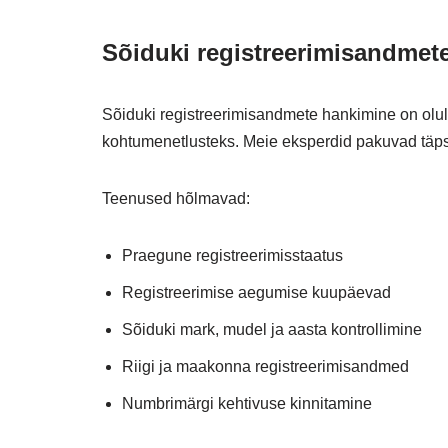
Sõiduki registreerimisandmet
Sõiduki registreerimisandmete hankimine on olul
kohtumenetlusteks. Meie eksperdid pakuvad täpse
Teenused hõlmavad:
Praegune registreerimisstaatus
Registreerimise aegumise kuupäevad
Sõiduki mark, mudel ja aasta kontrollimine
Riigi ja maakonna registreerimisandmed
Numbrimärgi kehtivuse kinnitamine