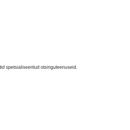
id spetsialiseeritud otsinguteenuseid.