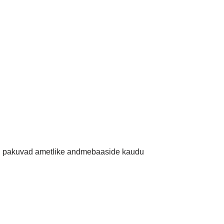
tid pakuvad ametlike andmebaaside kaudu