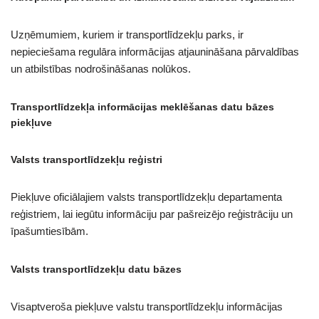
Uzņēmumiem, kuriem ir transportlīdzekļu parks, ir
nepieciešama regulāra informācijas atjaunināšana pārvaldības
un atbilstības nodrošināšanas nolūkos.
Transportlīdzekļa informācijas meklēšanas datu bāzes
piekļuve
Valsts transportlīdzekļu reģistri
Piekļuve oficiālajiem valsts transportlīdzekļu departamenta
reģistriem, lai iegūtu informāciju par pašreizējo reģistrāciju un
īpašumtiesībām.
Valsts transportlīdzekļu datu bāzes
Visaptveroša piekļuve valstu transportlīdzekļu informācijas