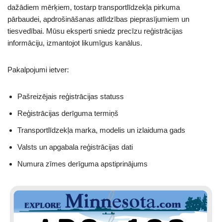
dažādiem mērķiem, tostarp transportlīdzekļa pirkuma
pārbaudei, apdrošināšanas atlīdzības pieprasījumiem un
tiesvedībai. Mūsu eksperti sniedz precīzu reģistrācijas
informāciju, izmantojot likumīgus kanālus.
Pakalpojumi ietver:
Pašreizējais reģistrācijas statuss
Reģistrācijas derīguma termiņš
Transportlīdzekļa marka, modelis un izlaiduma gads
Valsts un apgabala reģistrācijas dati
Numura zīmes derīguma apstiprinājums