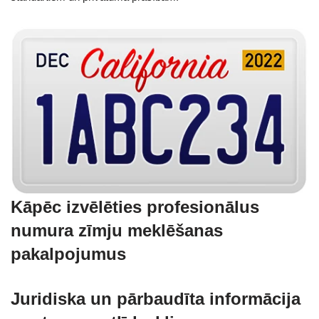
Kāpēc izvēlēties profesionālus
numura zīmju meklēšanas
pakalpojumus
Juridiska un pārbaudīta informācija