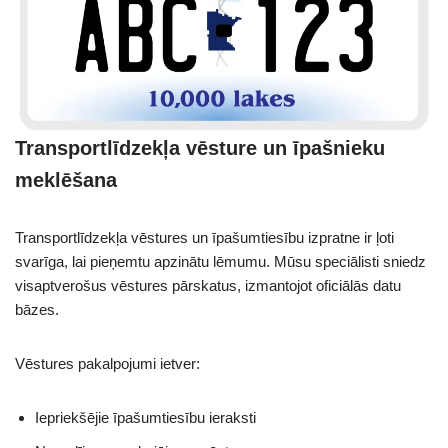
Transportlīdzekļa vēsture un īpašnieku
meklēšana
Transportlīdzekļa vēstures un īpašumtiesību izpratne ir ļoti
svarīga, lai pieņemtu apzinātu lēmumu. Mūsu speciālisti sniedz
visaptverošus vēstures pārskatus, izmantojot oficiālās datu
bāzes.
Vēstures pakalpojumi ietver:
Iepriekšējie īpašumtiesību ieraksti