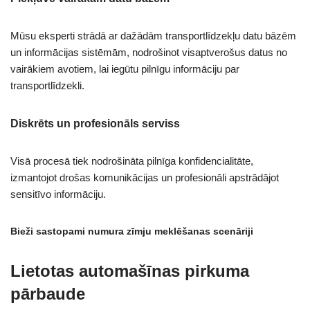
Mūsu eksperti strādā ar dažādām transportlīdzekļu datu bāzēm
un informācijas sistēmām, nodrošinot visaptverošus datus no
vairākiem avotiem, lai iegūtu pilnīgu informāciju par
transportlīdzekli.
Diskrēts un profesionāls serviss
Visā procesā tiek nodrošināta pilnīga konfidencialitāte,
izmantojot drošas komunikācijas un profesionāli apstrādājot
sensitīvo informāciju.
Bieži sastopami numura zīmju meklēšanas scenāriji
Lietotas automašīnas pirkuma
pārbaude