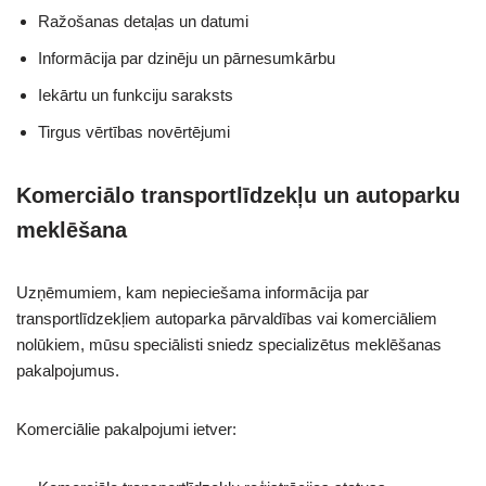
Ražošanas detaļas un datumi
Informācija par dzinēju un pārnesumkārbu
Iekārtu un funkciju saraksts
Tirgus vērtības novērtējumi
Komerciālo transportlīdzekļu un autoparku
meklēšana
Uzņēmumiem, kam nepieciešama informācija par
transportlīdzekļiem autoparka pārvaldības vai komerciāliem
nolūkiem, mūsu speciālisti sniedz specializētus meklēšanas
pakalpojumus.
Komerciālie pakalpojumi ietver: