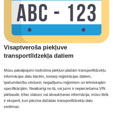
Visaptveroša piekļuve
transportlīdzekļa datiem
Mūsu pakalpojumi nodrošina piekļuvi plašām transportlīdzekļu
informācijas datu bāzēm, tostarp reģistrācijas datiem,
īpašumtiesību vēsturei, negadījumu reģistriem un tehniskajām
specifikācijām. Neatkarīgi no tā, vai jums ir nepieciešama VIN
pārbaude, ķīlas statuss vai atsaukšanas informācija, mūsu tīklā
ir eksperti, kuri pārzina dažādas transportlīdzekļu datu
sistēmas.