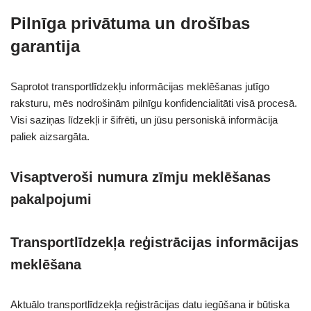
Pilnīga privātuma un drošības
garantija
Saprotot transportlīdzekļu informācijas meklēšanas jutīgo
raksturu, mēs nodrošinām pilnīgu konfidencialitāti visā procesā.
Visi saziņas līdzekļi ir šifrēti, un jūsu personiskā informācija
paliek aizsargāta.
Visaptveroši numura zīmju meklēšanas
pakalpojumi
Transportlīdzekļa reģistrācijas informācijas
meklēšana
Aktuālo transportlīdzekļa reģistrācijas datu iegūšana ir būtiska