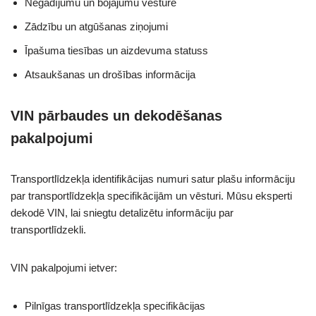
Negadījumu un bojājumu vēsture
Zādzību un atgūšanas ziņojumi
Īpašuma tiesības un aizdevuma statuss
Atsaukšanas un drošības informācija
VIN pārbaudes un dekodēšanas
pakalpojumi
Transportlīdzekļa identifikācijas numuri satur plašu informāciju
par transportlīdzekļa specifikācijām un vēsturi. Mūsu eksperti
dekodē VIN, lai sniegtu detalizētu informāciju par
transportlīdzekli.
VIN pakalpojumi ietver:
Pilnīgas transportlīdzekļa specifikācijas