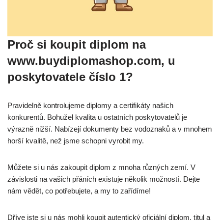
Proč si koupit diplom na
www.buydiplomashop.com, u
poskytovatele číslo 1?
Pravidelně kontrolujeme diplomy a certifikáty našich
konkurentů. Bohužel kvalita u ostatních poskytovatelů je
výrazně nižší. Nabízejí dokumenty bez vodoznaků a v mnohem
horší kvalitě, než jsme schopni vyrobit my.
Můžete si u nás zakoupit diplom z mnoha různých zemí. V
závislosti na vašich přáních existuje několik možností. Dejte
nám vědět, co potřebujete, a my to zařídíme!
Dříve jste si u nás mohli koupit autentický oficiální diplom, titul a