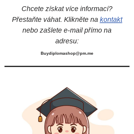
Chcete získat více informací?
Přestaňte váhat. Klikněte na
kontakt
nebo zašlete e-mail přímo na
adresu:
Buydiplomashop@pm.me