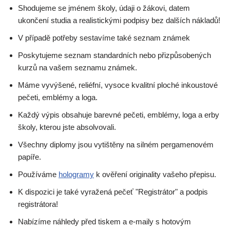
Shodujeme se jménem školy, údaji o žákovi, datem
ukončení studia a realistickými podpisy bez dalších nákladů!
V případě potřeby sestavíme také seznam známek
Poskytujeme seznam standardních nebo přizpůsobených
kurzů na vašem seznamu známek.
Máme vyvýšené, reliéfní, vysoce kvalitní ploché inkoustové
pečeti, emblémy a loga.
Každý výpis obsahuje barevné pečeti, emblémy, loga a erby
školy, kterou jste absolvovali.
Všechny diplomy jsou vytištěny na silném pergamenovém
papíře.
Používáme
hologramy
k ověření originality vašeho přepisu.
K dispozici je také vyražená pečeť "Registrátor" a podpis
registrátora!
Nabízíme náhledy před tiskem a e-maily s hotovým