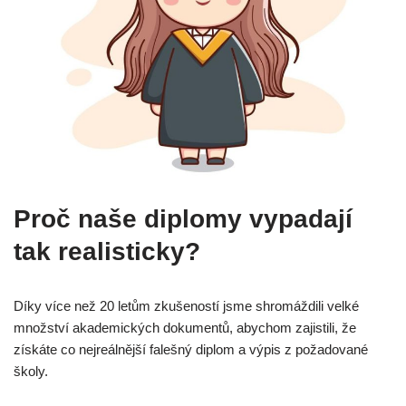
Proč naše diplomy vypadají
tak realisticky?
Díky více než 20 letům zkušeností jsme shromáždili velké
množství akademických dokumentů, abychom zajistili, že
získáte co nejreálnější falešný diplom a výpis z požadované
školy.