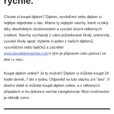
rychlé.
Chcete si koupit diplom? Diplom, osvědčení nebo diplom si
nejlépe objednáte u nás. Máme ty nejlepší návrhy, které vznikly
díky dlouholetým zkušenostem a vysoké úrovni odborných
znalostí. Návrhy vycházejí z vámi požadované školy, univerzity,
vysoké školy apod. Vyberte si jeden z našich diplomů,
vysvědčení nebo balíčků a začněte!
www.buydiplomashop.com
's tým je připraven vám pomoci ve
dne i v noci.
Koupit diplom online? Je to možné? Diplom si můžete koupit 24
hodin denně, 7 dní v týdnu. Odpověď na tuto otázku zní "ano". V
dnešní době si můžete koupit diplom online, a v některých
případech si ho dokonce nechat zaregistrovat. Mezi možnostmi
je několik zemí.