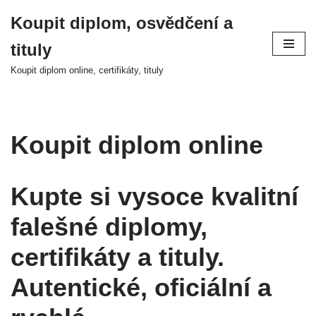
Koupit diplom, osvědčení a
Přeskočit
tituly
na
obsah
Koupit diplom online, certifikáty, tituly
Koupit diplom online
Kupte si vysoce kvalitní
falešné diplomy,
certifikáty a tituly.
Autentické, oficiální a