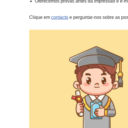
Oferecemos provas antes da impressão e e-mai
Clique em
contacto
e perguntar-nos sobre as pos