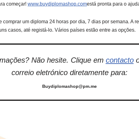
ara começar!
www.buydiplomashop.com
está pronta para o ajuda
comprar um diploma 24 horas por dia, 7 dias por semana. A res
s casos, até registá-lo. Vários países estão entre as opções.
ormações? Não hesite. Clique em
contacto
o
correio eletrónico diretamente para:
Buydiplomashop@pm.me