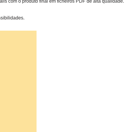
ls com o produto final em ficheiros PDF de alta qualidade.
sibilidades.