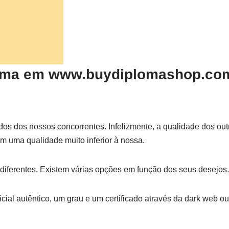
oma em www.buydiplomashop.com
dos dos nossos concorrentes. Infelizmente, a qualidade dos out
uma qualidade muito inferior à nossa.
iferentes. Existem várias opções em função dos seus desejos. 
cial autêntico, um grau e um certificado através da dark web o