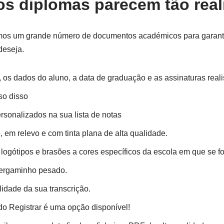
s diplomas parecem tão real
mos um grande número de documentos académicos para garantir
deseja.
s dados do aluno, a data de graduação e as assinaturas realis
so disso
sonalizados na sua lista de notas
 em relevo e com tinta plana de alta qualidade.
logótipos e brasões a cores específicos da escola em que se f
pergaminho pesado.
alidade da sua transcrição.
do Registrar é uma opção disponível!