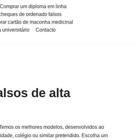
Comprar um diploma em linha
cheques de ordenado falsos
ar cartão de maconha medicinal
universitário
Contacto
alsos de alta
. Temos os melhores modelos, desenvolvidos ao
dade, colégio ou similar pretendido. Escolha um