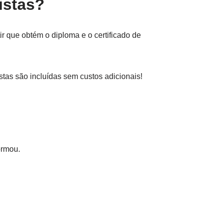
istas?
 que obtém o diploma e o certificado de
tas são incluídas sem custos adicionais!
ormou.