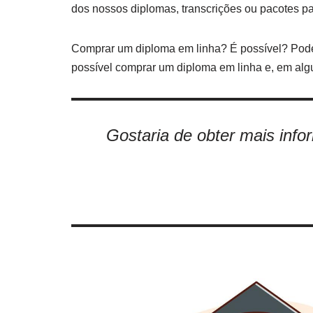
dos nossos diplomas, transcrições ou pacotes p
Comprar um diploma em linha? É possível? Pode 
possível comprar um diploma em linha e, em algun
Gostaria de obter mais inf