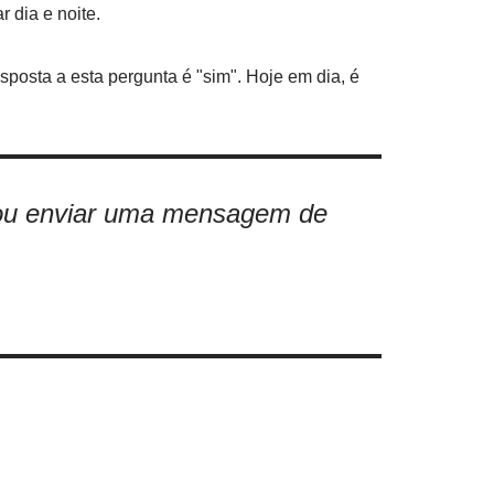
r dia e noite.
posta a esta pergunta é "sim". Hoje em dia, é
u enviar uma mensagem de