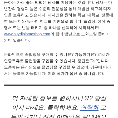
문하는 가장 좋은 방법은 당사를 이용하는 것입니다. 당사는 다
년간의 경험과 높은 수준의 전문성을 통해 개발한 최고의 디자
인을 보유하고 있습니다. 디자인은 원하는 학교, 대학교, 전문대
학 또는 이와 유사한 학교를 기반으로 합니다. 졸업장, 성적 증
명서 또는 번들 패키지 중 하나를 선택하여 시작하세요!
www.buydiplomashop.com
의 팀이 밤낮으로 도와드릴 준비가
되어 있습니다.
온라인으로 졸업장을 구매할 수 있나요? 가능한가요? 24시간
연중무휴로 졸업장을 구입할 수 있습니다. 정답은 "예"입니다.
요즘에는 온라인으로 졸업장을 구입할 수 있으며, 경우에 따라
서는 등록도 가능합니다. 여러 국가가 옵션 중 하나입니다.
더 자세한 정보를 원하시나요? 망설
이지 마세요. 클릭하세요.
연락처
로
문의하거나 직접 이메일을 보내세요: