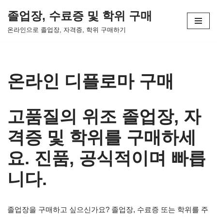
졸업장, 수료증 및 학위 구매
콘
온라인으로 졸업장, 자격증, 학위 구매하기
텐
츠
로
건
온라인 디플로마 구매
너
뛰
기
고품질의 위조 졸업장, 자
격증 및 학위를 구매하세
요. 진품, 공식적이며 빠릅
니다.
졸업장을 구매하고 싶으신가요? 졸업장, 수료증 또는 학위를 주