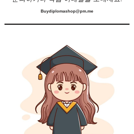
Buydiplomashop@pm.me