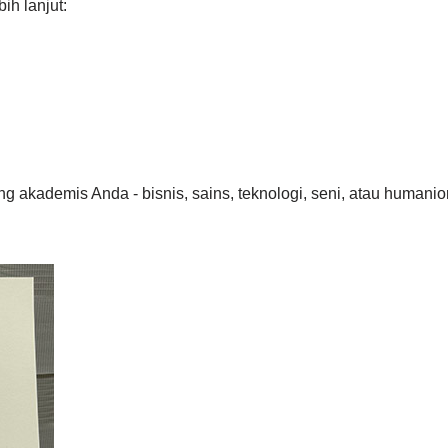
ih lanjut:
 akademis Anda - bisnis, sains, teknologi, seni, atau humani