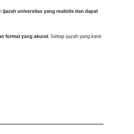
an
Ijazah universitas yang realistis dan dapat
an format yang akurat
. Setiap ijazah yang kami