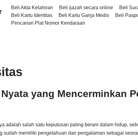
Beli Akta Kelahiran
Beli ijazah secara online
Beli Sur
r
Beli Kartu Identitas
Beli Kartu Ganja Medis
Beli Pasp
Pencarian Plat Nomor Kendaraan
sitas
tas Nyata yang Mencerminkan 
 adalah salah satu keputusan paling berani dalam hidup, sebu
yang sudah memiliki pengetahuan dan pengalaman sebagai seora