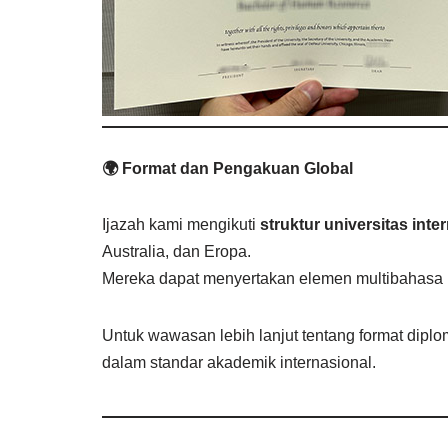
🌍
Format dan Pengakuan Global
Ijazah kami mengikuti
struktur universitas inte
Australia, dan Eropa.
Mereka dapat menyertakan elemen multibahasa be
Untuk wawasan lebih lanjut tentang format diplom
dalam standar akademik internasional.