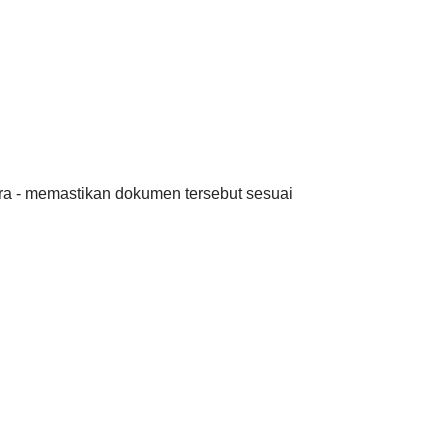
ora - memastikan dokumen tersebut sesuai