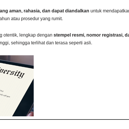
yang aman, rahasia, dan dapat diandalkan
untuk mendapatk
tahun atau prosedur yang rumit.
g otentik, lengkap dengan
stempel resmi, nomor registrasi, d
ggi, sehingga terlihat dan terasa seperti asli.