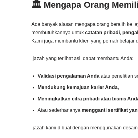
🏛️
Mengapa Orang Memilih
Ada banyak alasan mengapa orang beralih ke l
membutuhkannya untuk
catatan pribadi, penga
Kami juga membantu klien yang pernah belajar 
Ijazah yang terlihat asli dapat membantu Anda:
Validasi pengalaman Anda
atau penelitian 
Mendukung kemajuan karier Anda
,
Meningkatkan citra pribadi atau bisnis And
Atau sederhananya
mengganti sertifikat yan
Ijazah kami dibuat dengan menggunakan desain un