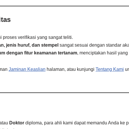
itas
roses verifikasi yang sangat teliti.
an, jenis huruf, dan stempel
sangat sesuai dengan standar aka
ium dengan fitur keamanan tertanam
, menciptakan hasil yang
laman
Jaminan Keaslian
halaman, atau kunjungi
Tentang Kami
un
 atau
Doktor
diploma, para ahli kami dapat memandu Anda ke pi