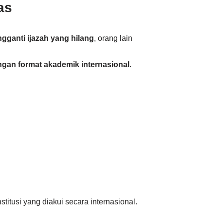
as
gganti ijazah yang hilang
, orang lain
gan format akademik internasional
.
titusi yang diakui secara internasional.