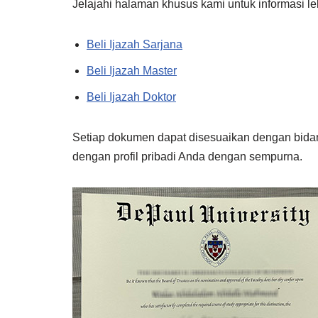
Jelajahi halaman khusus kami untuk informasi leb
Beli Ijazah Sarjana
Beli Ijazah Master
Beli Ijazah Doktor
Setiap dokumen dapat disesuaikan dengan bidang
dengan profil pribadi Anda dengan sempurna.