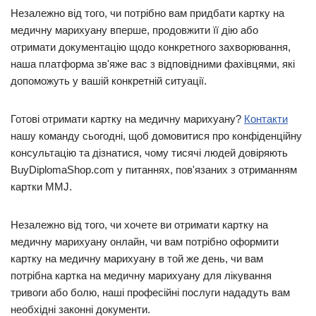
Незалежно від того, чи потрібно вам придбати картку на
медичну марихуану вперше, продовжити її дію або
отримати документацію щодо конкретного захворювання,
наша платформа зв'яже вас з відповідними фахівцями, які
допоможуть у вашій конкретній ситуації.
Готові отримати картку на медичну марихуану?
Контакти
нашу команду сьогодні, щоб домовитися про конфіденційну
консультацію та дізнатися, чому тисячі людей довіряють
BuyDiplomaShop.com у питаннях, пов'язаних з отриманням
картки MMJ.
Незалежно від того, чи хочете ви отримати картку на
медичну марихуану онлайн, чи вам потрібно оформити
картку на медичну марихуану в той же день, чи вам
потрібна картка на медичну марихуану для лікування
тривоги або болю, наші професійні послуги нададуть вам
необхідні законні документи.