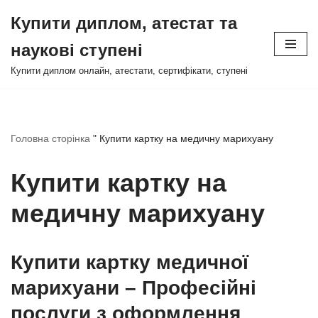
Купити диплом, атестат та
Перейти
наукові ступені
до
змісту
Купити диплом онлайн, атестати, сертифікати, ступені
Головна сторінка
"
Купити картку на медичну марихуану
Купити картку на
медичну марихуану
Купити картку медичної
марихуани – Професійні
послуги з оформлення