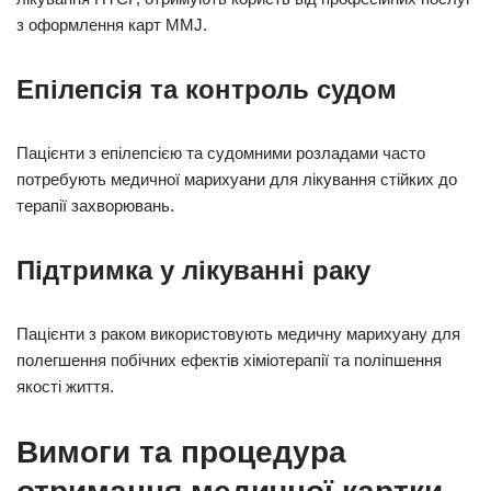
з оформлення карт MMJ.
Епілепсія та контроль судом
Пацієнти з епілепсією та судомними розладами часто
потребують медичної марихуани для лікування стійких до
терапії захворювань.
Підтримка у лікуванні раку
Пацієнти з раком використовують медичну марихуану для
полегшення побічних ефектів хіміотерапії та поліпшення
якості життя.
Вимоги та процедура