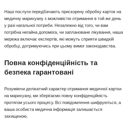
Наші послуги передбачають прискорену обробку карток на
медичну марихуану з можливістю отримання в той же день
у разі нагальної потреби. Незалежно від того, чи вам
потрібна негайна допомога, чи заплановане лікування, наша
мережа включає експертів, які можуть сприяти швидкій
обробці, дотримуючись при цьому вимог законодавства.
Повна конфіденційність та
безпека гарантовані
Розуміючи делікатний характер отримання медичної картки
на марихуану, ми зберігаємо повну конфіденційність
протягом усього процесу. Всі повідомлення шифруються, а
ваша особиста медична інформація залишається
захищеною.