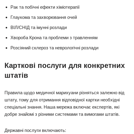
Рак та побічні ефекти хіміотерапії
Глаукома та захворювання очей
ВІЛ/СНІД та імунні розлади
Хвороба Крона та проблеми з травленням
Розсіяний склероз та неврологічні розлади
Карткові послуги для конкретних
штатів
Правила щодо медичної марихуани різняться залежно від
штату, тому для отримання відповідної картки необхідні
спеціальні знання. Наша мережа включає експертів, які
добре знайомі з різними системами та вимогами штатів.
Державні послуги включають: