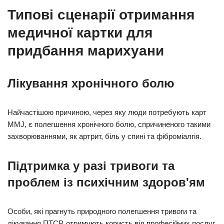
Типові сценарії отримання
медичної картки для
придбання марихуани
Лікування хронічного болю
Найчастішою причиною, через яку люди потребують карт
MMJ, є полегшення хронічного болю, спричиненого такими
захворюваннями, як артрит, біль у спині та фіброміалгія.
Підтримка у разі тривоги та
проблем із психічним здоров'ям
Особи, які прагнуть природного полегшення тривоги та
лікування ПТСР, отримують користь від професійних послуг