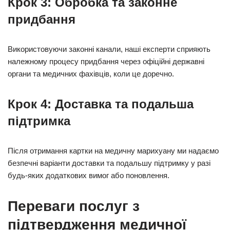
Крок 3: Обробка та законне
придбання
Використовуючи законні канали, наші експерти сприяють
належному процесу придбання через офіційні державні
органи та медичних фахівців, коли це доречно.
Крок 4: Доставка та подальша
підтримка
Після отримання картки на медичну марихуану ми надаємо
безпечні варіанти доставки та подальшу підтримку у разі
будь-яких додаткових вимог або поновлення.
Переваги послуг з
підтвердження медичної