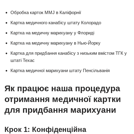
Обробка карток MMJ в Каліфорнії
Картка медичного канабісу штату Колорадо
Картка на медичну марихуану у Флориді
Картка на медичну марихуану в Нью-Йорку
Картка для придбання канабісу з низьким вмістом ТГК у
штаті Техас
Картка медичної марихуани штату Пенсільванія
Як працює наша процедура
отримання медичної картки
для придбання марихуани
Крок 1: Конфіденційна