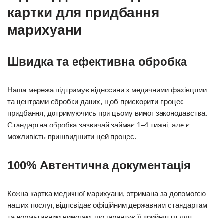
картки для придбання
марихуани
Швидка та ефективна обробка
Наша мережа підтримує відносини з медичними фахівцями
та центрами обробки даних, щоб прискорити процес
придбання, дотримуючись при цьому вимог законодавства.
Стандартна обробка зазвичай займає 1–4 тижні, але є
можливість пришвидшити цей процес.
100% Автентична документація
Кожна картка медичної марихуани, отримана за допомогою
наших послуг, відповідає офіційним державним стандартам
та нормативним вимогам, що гарантує її прийняття для